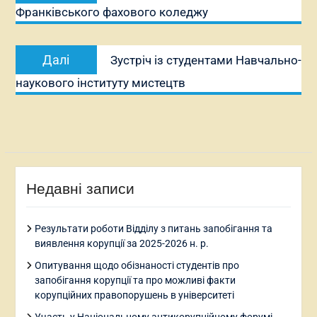
Франківського фахового коледжу
Наступний
Далі
Зустріч із студентами Навчально-
запис:
наукового інституту мистецтв
Недавні записи
Результати роботи Відділу з питань запобігання та
виявлення корупції за 2025-2026 н. р.
Опитування щодо обізнаності студентів про
запобігання корупції та про можливі факти
корупційних правопорушень в університеті